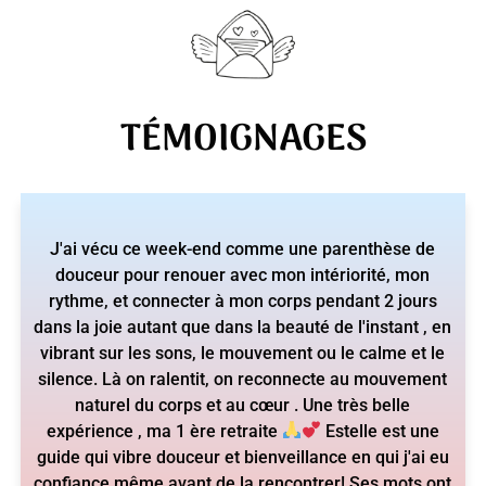
TÉMOIGNAGES
Je me suis offert un WE de déconnexion totale entre
les mains (les énergies) d'Estelle. Deux jours et deux
nuits de vide absolu, d'enseignements précieux, de
rencontres exceptionnelles et de partage.