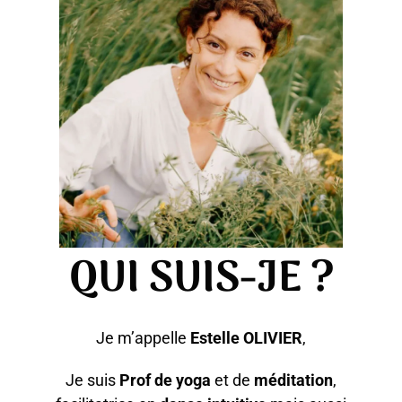
QUI SUIS-JE ?
Je m’appelle
Estelle OLIVIER
,
Je suis
Prof de yoga
et de
méditation
,