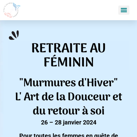
RETRAITE AU
FÉMININ
"Murmures d'Hiver"
L' Art de la Douceur et
du retour à soi
26 – 28 janvier 2024
Pour toutes les femmes en quête de